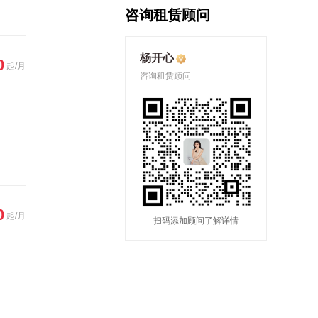
咨询租赁顾问
杨开心
0
起/月
咨询租赁顾问
0
起/月
扫码添加顾问了解详情