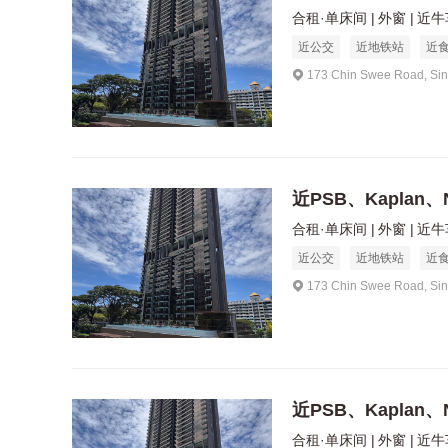
合租·单床间
外窗
近牛
近公交
近地铁站
近
173 Chin Swee Road, Si
近PSB、Kaplan、
合租·单床间
外窗
近牛
近公交
近地铁站
近
173 Chin Swee Road, Si
近PSB、Kaplan、
合租·单床间
外窗
近牛