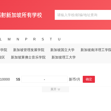
L
M
N
P
R
S
T
U
B学院
新加坡管理发展学院
新加坡国立大学
新加坡南洋理工学
校区
新加坡莱佛士音乐学院
新加坡理工大学
10000
S$
-
新币/月
确定
展开