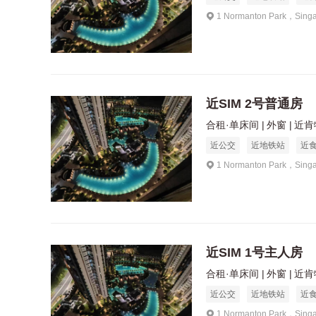
1 Normanton Park，Sing
近SIM 2号普通房
合租·单床间
外窗
近肯特
近公交
近地铁站
近
1 Normanton Park，Sing
近SIM 1号主人房
合租·单床间
外窗
近肯特
近公交
近地铁站
近
1 Normanton Park，Sing