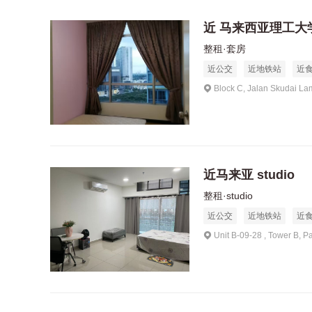
近 马来西亚理工大
整租·套房
近公交
近地铁站
近
Block C, Jalan Skudai La
近马来亚 studio
整租·studio
近公交
近地铁站
近
Unit B-09-28 , Tower B, P