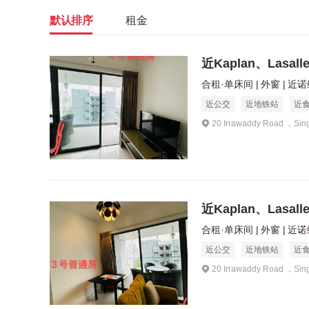
默认排序
租金
近Kaplan、Lasal
合租·单床间
外窗
近诺维
近公交
近地铁站
近
20 Irrawaddy Road ，Sin
近Kaplan、Lasal
合租·单床间
外窗
近诺维
近公交
近地铁站
近
20 Irrawaddy Road ，Sin