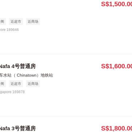
S$1,500.0
食阁
近超市
近商场
pore 189646
S$1,600.0
Nafa 4号普通房
车水站（ Chinatown）地铁站
食阁
近超市
近商场
ngapore 169878
S$1,800.0
Nafa 3号普通房