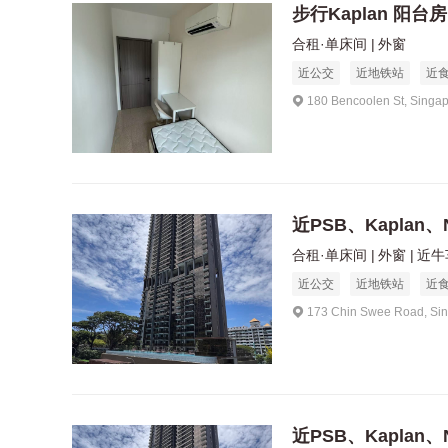
步行Kaplan 阳台房
合租·单床间
外窗
近公交
近地铁站
近
180 Bencoolen St, Singa
近PSB、Kaplan、
合租·单床间
外窗
近牛
近公交
近地铁站
近
173 Chin Swee Road, Si
近PSB、Kaplan、