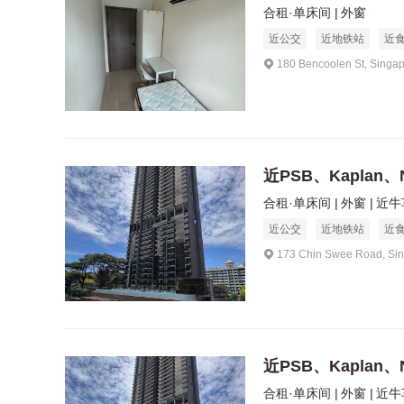
合租·单床间
外窗
近公交
近地铁站
近
180 Bencoolen St, Singa
近PSB、Kaplan、
合租·单床间
外窗
近牛
近公交
近地铁站
近
173 Chin Swee Road, Si
近PSB、Kaplan、
合租·单床间
外窗
近牛