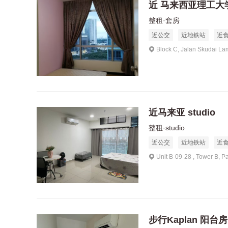
近 马来西亚理工大
整租·套房
近公交
近地铁站
近
Block C, Jalan Skudai La
近马来亚 studio
整租·studio
近公交
近地铁站
近
Unit B-09-28 , Tower B, P
步行Kaplan 阳台房