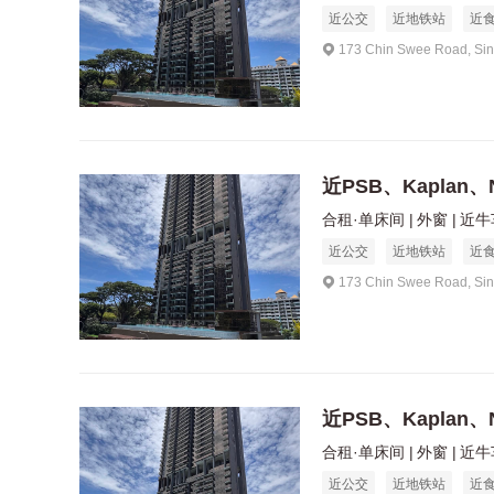
近公交
近地铁站
近
173 Chin Swee Road, Si
近PSB、Kaplan、
合租·单床间
外窗
近牛
近公交
近地铁站
近
173 Chin Swee Road, Si
近PSB、Kaplan、
合租·单床间
外窗
近牛
近公交
近地铁站
近