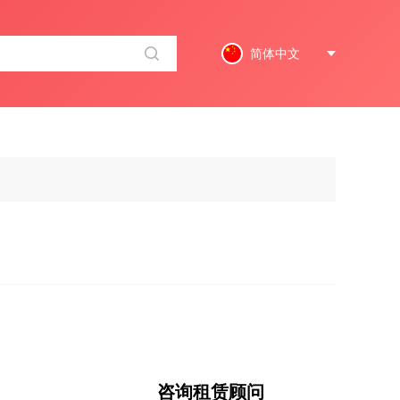
简体中文
咨询租赁顾问