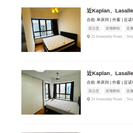
近Kaplan、Lasal
合租·单床间
外窗
近诺维
近公交
近地铁站
近
20 Irrawaddy Road ，Sin
近Kaplan、Lasal
合租·单床间
外窗
近诺维
近公交
近地铁站
近
20 Irrawaddy Road ，Sin