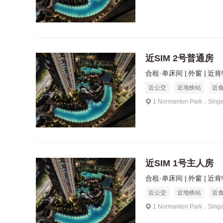
近SIM 2号普通房
合租·单床间
外窗
近肯特
近公交
近地铁站
近
1 Normanton Park，Sing
近SIM 1号主人房
合租·单床间
外窗
近肯特
近公交
近地铁站
近
1 Normanton Park，Sing