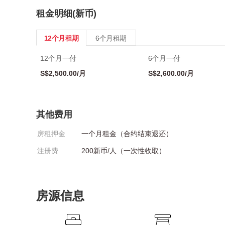
租金明细(新币)
12个月租期
6个月租期
12个月一付
6个月一付
S$2,500.00/月
S$2,600.00/月
其他费用
房租押金
一个月租金（合约结束退还）
注册费
200新币/人（一次性收取）
房源信息