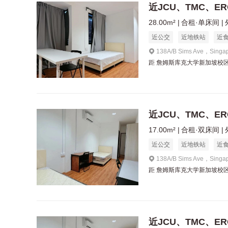
近JCU、TMC、E
28.00m²
合租·单床间
近公交
近地铁站
近
138A/B Sims Ave，Singa
距
詹姆斯库克大学新加坡校
近JCU、TMC、E
17.00m²
合租·双床间
近公交
近地铁站
近
138A/B Sims Ave，Singa
距
詹姆斯库克大学新加坡校
近JCU、TMC、E