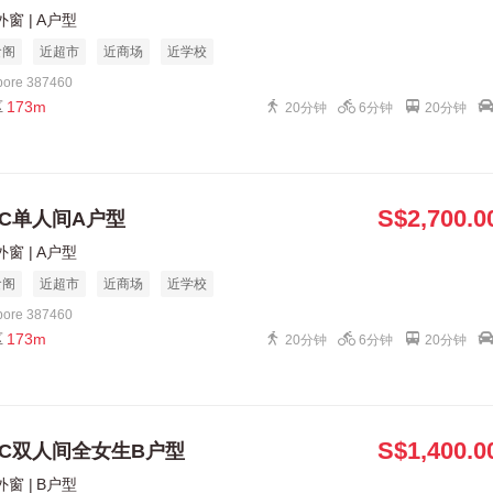
外窗
A户型
食阁
近超市
近商场
近学校
pore 387460
173m
区
20分钟
6分钟
20分钟
S$2,700.0
RC单人间A户型
外窗
A户型
食阁
近超市
近商场
近学校
pore 387460
173m
区
20分钟
6分钟
20分钟
S$1,400.0
RC双人间全女生B户型
外窗
B户型