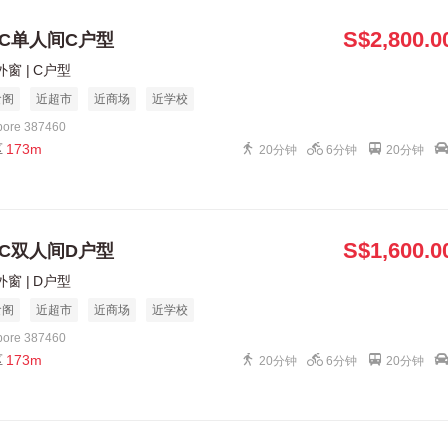
S$2,800.0
RC单人间C户型
外窗
C户型
食阁
近超市
近商场
近学校
pore 387460
173m
区
20分钟
6分钟
20分钟
S$1,600.0
RC双人间D户型
外窗
D户型
食阁
近超市
近商场
近学校
pore 387460
173m
区
20分钟
6分钟
20分钟