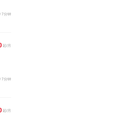
7分钟
0
起/月
7分钟
0
起/月