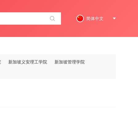
简体中文
院
新加坡义安理工学院
新加坡管理学院