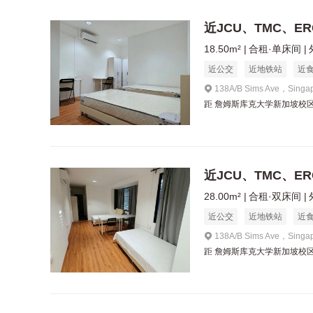
近JCU、TMC、E
18.50m²
合租·单床间
近公交
近地铁站
近
138A/B Sims Ave，Singa
距
詹姆斯库克大学新加坡校
近JCU、TMC、E
28.00m²
合租·双床间
近公交
近地铁站
近
138A/B Sims Ave，Singa
距
詹姆斯库克大学新加坡校