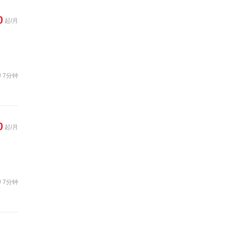
0
起/月
7分钟
0
起/月
7分钟