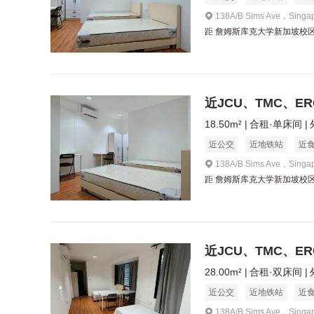
138A/B Sims Ave，Singa
距
詹姆斯库克大学新加坡校
近JCU、TMC、E
18.50m²
合租·单床间
近公交
近地铁站
近
138A/B Sims Ave，Singa
距
詹姆斯库克大学新加坡校
近JCU、TMC、E
28.00m²
合租·双床间
近公交
近地铁站
近
138A/B Sims Ave，Singa