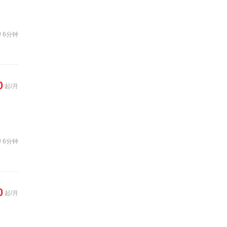
6分钟
0
起/月
6分钟
0
起/月