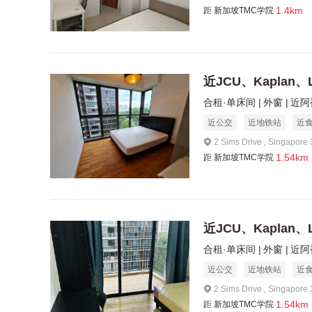
1.4km
距
新加坡TMC学院
近JCU、Kaplan、L
合租·单床间
外窗
近阿
近公交
近地铁站
近
2 Sims Drive , Singapore
1.54km
距
新加坡TMC学院
近JCU、Kaplan、
合租·单床间
外窗
近阿
近公交
近地铁站
近
2 Sims Drive , Singapore
1.54km
距
新加坡TMC学院