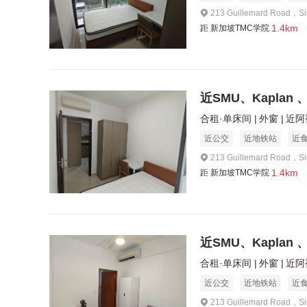
213 Guillemard Road，S
1.4km
距
新加坡TMC学院
近SMU、Kaplan 
合租·单床间
外窗
近阿
近公交
近地铁站
近
213 Guillemard Road，S
1.4km
距
新加坡TMC学院
近SMU、Kaplan 
合租·单床间
外窗
近阿
近公交
近地铁站
近
213 Guillemard Road，S