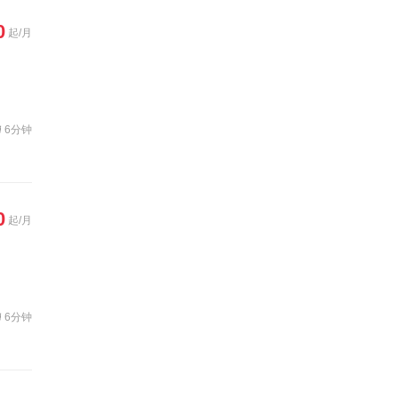
0
起/月
6分钟
0
起/月
6分钟