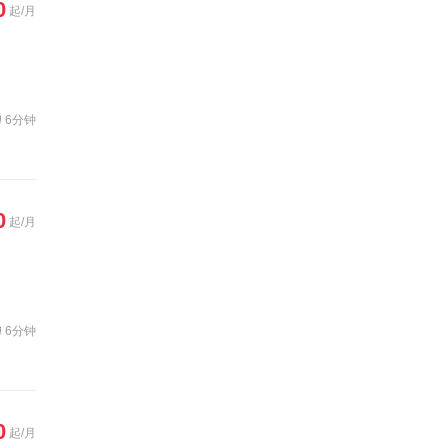
0
起/月
6分钟
0
起/月
6分钟
0
起/月