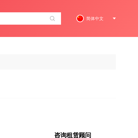
简体中文
咨询租赁顾问