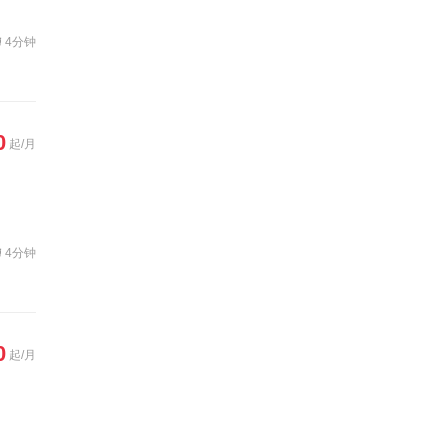
4分钟
0
起/月
4分钟
0
起/月