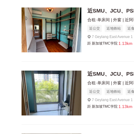
近SMU、JCU、P
合租·单床间
外窗
近阿
近公交
近地铁站
近
7 Geylang East Avenue 
1.13km
距
新加坡TMC学院
近SMU、JCU、P
合租·单床间
外窗
近阿
近公交
近地铁站
近
7 Geylang East Avenue 
1.13km
距
新加坡TMC学院