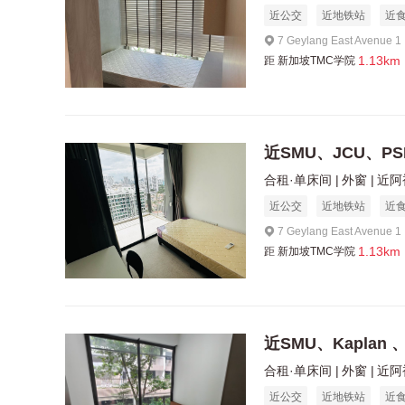
近公交
近地铁站
近
7 Geylang East Avenue 
1.13km
距
新加坡TMC学院
近SMU、JCU、PS
合租·单床间
外窗
近阿
近公交
近地铁站
近
7 Geylang East Avenue 
1.13km
距
新加坡TMC学院
近SMU、Kaplan 
合租·单床间
外窗
近阿
近公交
近地铁站
近