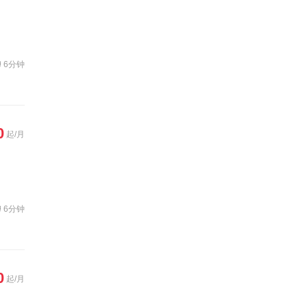
6分钟
0
起/月
6分钟
0
起/月