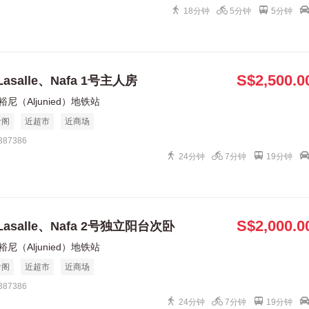
18分钟
5分钟
5分钟
S$2,500.0
asalle、Nafa 1号主人房
裕尼（Aljunied）地铁站
食阁
近超市
近商场
 387386
24分钟
7分钟
19分钟
S$2,000.0
Lasalle、Nafa 2号独立阳台次卧
裕尼（Aljunied）地铁站
食阁
近超市
近商场
 387386
24分钟
7分钟
19分钟