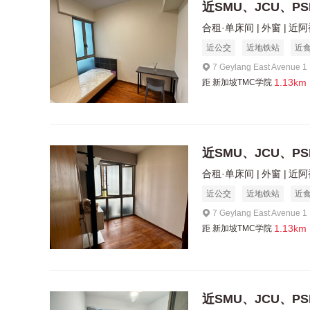
近SMU、JCU、PS
合租·单床间
外窗
近阿
近公交
近地铁站
近
7 Geylang East Avenue 
1.13km
距
新加坡TMC学院
近SMU、JCU、PS
合租·单床间
外窗
近阿
近公交
近地铁站
近
7 Geylang East Avenue 
1.13km
距
新加坡TMC学院
近SMU、JCU、PS