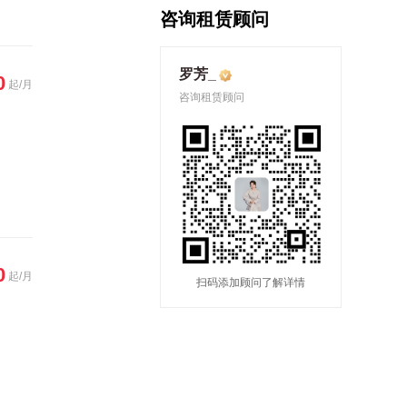
咨询租赁顾问
罗芳_
0
起/月
咨询租赁顾问
0
起/月
扫码添加顾问了解详情