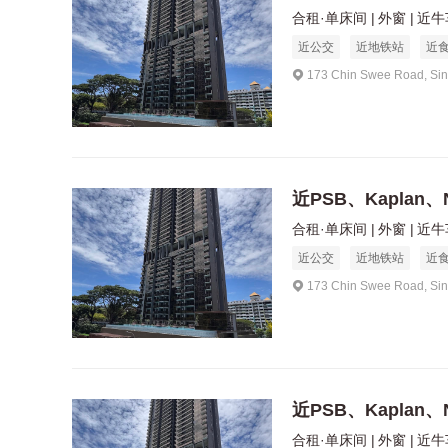
合租·单床间
外窗
近牛
近公交
近地铁站
近
173 Chin Swee Road, Si
近PSB、Kaplan、
合租·单床间
外窗
近牛
近公交
近地铁站
近
173 Chin Swee Road, Si
近PSB、Kaplan、
合租·单床间
外窗
近牛