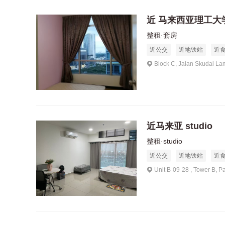
近 马来西亚理工大
整租·套房
近公交
近地铁站
近
Block C, Jalan Skudai La
近马来亚 studio
整租·studio
近公交
近地铁站
近
Unit B-09-28 , Tower B, P