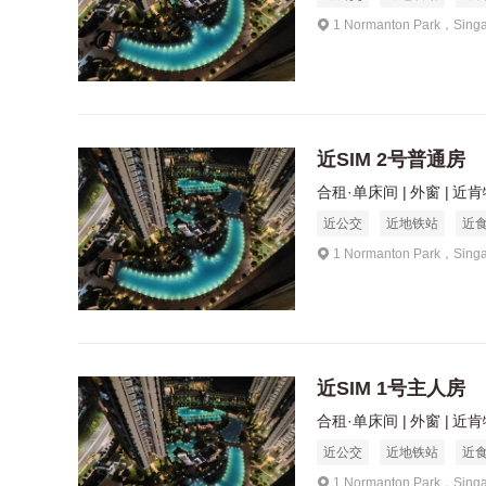
1 Normanton Park，Sing
近SIM 2号普通房
合租·单床间
外窗
近肯特
近公交
近地铁站
近
1 Normanton Park，Sing
近SIM 1号主人房
合租·单床间
外窗
近肯特
近公交
近地铁站
近
1 Normanton Park，Sing