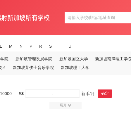
L
M
N
P
R
S
T
U
B学院
新加坡管理发展学院
新加坡国立大学
新加坡南洋理工学
校区
新加坡莱佛士音乐学院
新加坡理工大学
10000
S$
-
新币/月
确定
展开