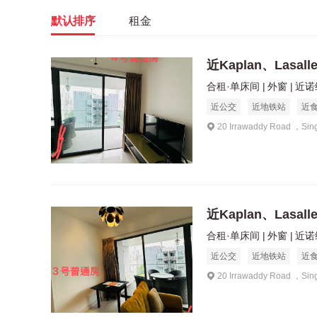
默认排序
租金
近Kaplan、Lasal
合租·单床间
外窗
近诺维
近公交
近地铁站
近
20 Irrawaddy Road ，Sin
近Kaplan、Lasal
合租·单床间
外窗
近诺维
近公交
近地铁站
近
20 Irrawaddy Road ，Sin