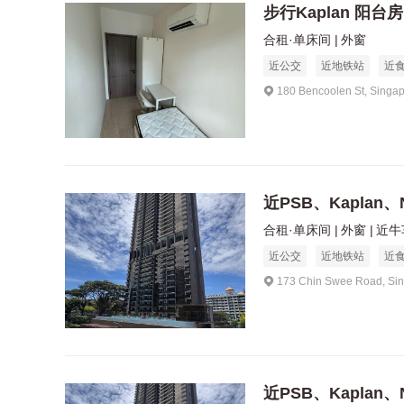
步行Kaplan 阳台房
合租·单床间
外窗
近公交
近地铁站
近
180 Bencoolen St, Singa
近PSB、Kaplan、
合租·单床间
外窗
近牛
近公交
近地铁站
近
173 Chin Swee Road, Si
近PSB、Kaplan、