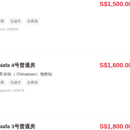
S$1,500.0
食阁
近超市
近商场
pore 189646
S$1,600.0
Nafa 4号普通房
车水站（ Chinatown）地铁站
食阁
近超市
近商场
ngapore 169878
S$1,800.0
Nafa 3号普通房