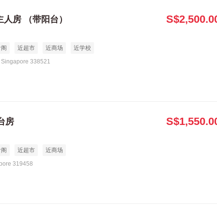
S$2,500.0
主人房 （带阳台）
食阁
近超市
近商场
近学校
Singapore 338521
S$1,550.0
台房
食阁
近超市
近商场
apore 319458