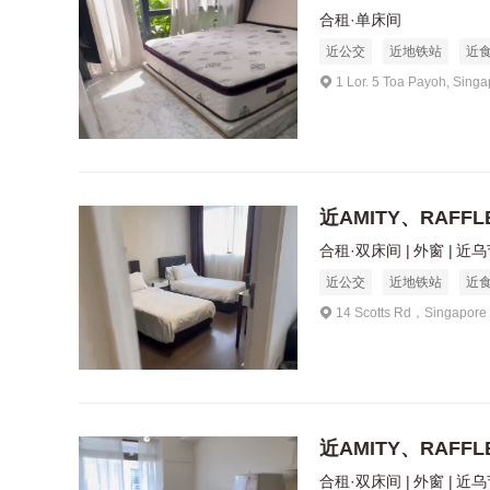
合租·单床间
近公交
近地铁站
近
1 Lor. 5 Toa Payoh, Sing
近AMITY、RAFF
合租·双床间
外窗
近乌节
近公交
近地铁站
近
14 Scotts Rd，Singapore
近AMITY、RAFF
合租·双床间
外窗
近乌节