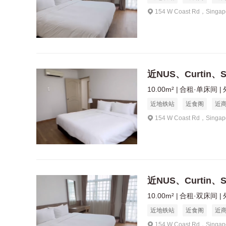
154 W Coast Rd，Singap
近NUS、Curtin
10.00m²
合租·单床间
近地铁站
近食阁
近
154 W Coast Rd，Singap
近NUS、Curtin
10.00m²
合租·双床间
近地铁站
近食阁
近
154 W Coast Rd，Singap