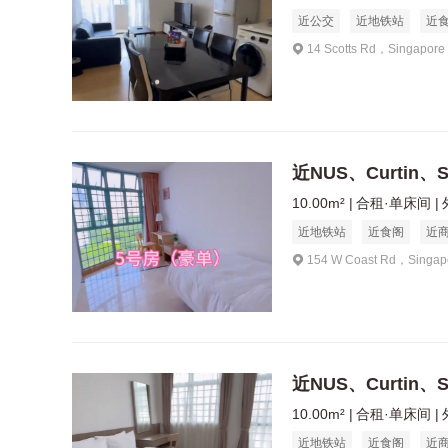
近公交
近地铁站
近
14 Scotts Rd，Singapore
近NUS、Curtin
10.00m²
合租·单床间
近地铁站
近食阁
近
154 W Coast Rd，Singap
近NUS、Curtin
10.00m²
合租·单床间
近地铁站
近食阁
近