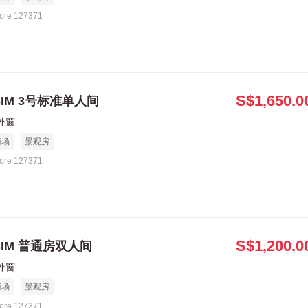
ore 127371
S$1,650.0
、SIM 3号标准单人间
外窗
商场
景观房
ore 127371
S$1,200.0
、SIM 普通房双人间
外窗
商场
景观房
ore 127371