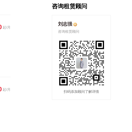
咨询租赁顾问
刘志强
0
起/月
咨询租赁顾问
0
起/月
扫码添加顾问了解详情