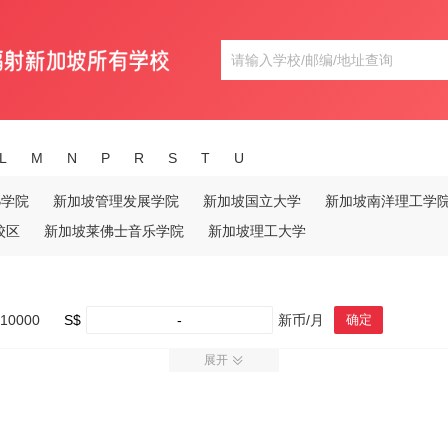
L
M
N
P
R
S
T
U
B学院
新加坡管理发展学院
新加坡国立大学
新加坡南洋理工学
校区
新加坡莱佛士音乐学院
新加坡理工大学
10000
S$
-
新币/月
确定
展开