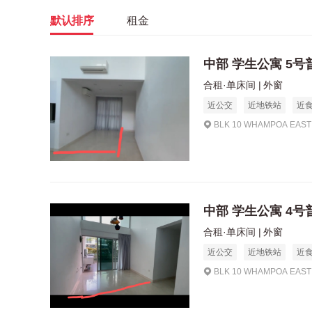
默认排序
租金
中部 学生公寓 5
合租·单床间
外窗
近公交
近地铁站
近
BLK 10 WHAMPOA EAST 
中部 学生公寓 4
合租·单床间
外窗
近公交
近地铁站
近
BLK 10 WHAMPOA EAST 