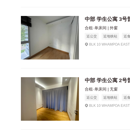
中部 学生公寓 3
合租·单床间
外窗
近公交
近地铁站
近
BLK 10 WHAMPOA EAST 
中部 学生公寓 2
合租·单床间
无窗
近公交
近地铁站
近
BLK 10 WHAMPOA EAST 