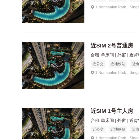
1 Normanton Park，Sing
近SIM 2号普通房
合租·单床间
外窗
近肯特
近公交
近地铁站
近
1 Normanton Park，Sing
近SIM 1号主人房
合租·单床间
外窗
近肯特
近公交
近地铁站
近
1 Normanton Park，Sing