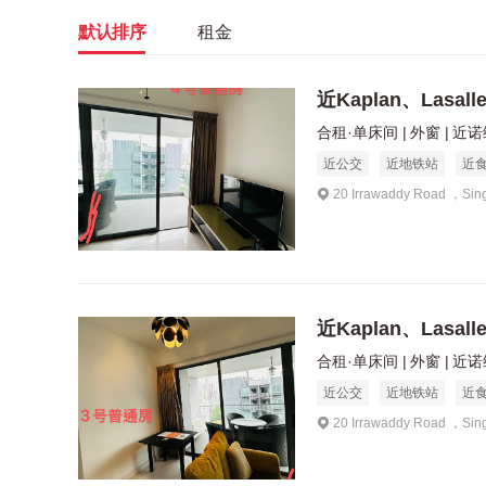
默认排序
租金
近Kaplan、Lasal
合租·单床间
外窗
近诺维
近公交
近地铁站
近
20 Irrawaddy Road ，Sin
近Kaplan、Lasal
合租·单床间
外窗
近诺维
近公交
近地铁站
近
20 Irrawaddy Road ，Sin