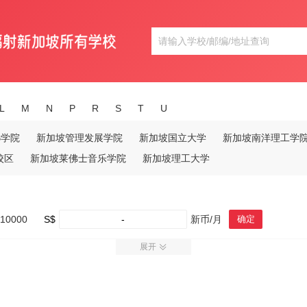
L
M
N
P
R
S
T
U
B学院
新加坡管理发展学院
新加坡国立大学
新加坡南洋理工学
校区
新加坡莱佛士音乐学院
新加坡理工大学
10000
S$
-
新币/月
确定
展开