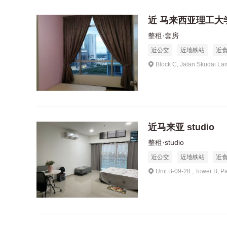
近 马来西亚理工大
整租·套房
近公交
近地铁站
近
Block C, Jalan Skudai La
近马来亚 studio
整租·studio
近公交
近地铁站
近
Unit B-09-28 , Tower B, P