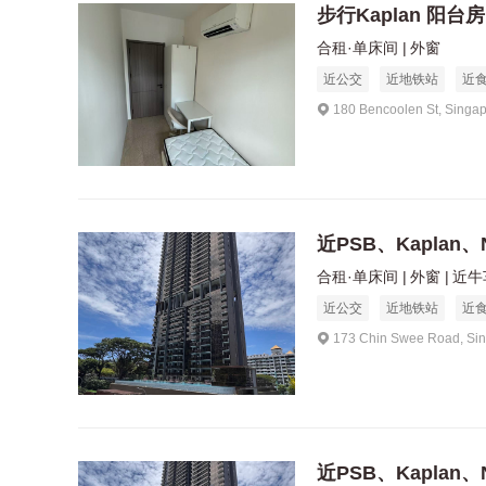
步行Kaplan 阳台房
合租·单床间
外窗
近公交
近地铁站
近
180 Bencoolen St, Singa
近PSB、Kaplan、
合租·单床间
外窗
近牛
近公交
近地铁站
近
173 Chin Swee Road, Si
近PSB、Kaplan、