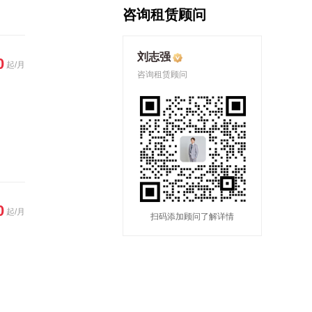
咨询租赁顾问
刘志强
0
起/月
咨询租赁顾问
0
起/月
扫码添加顾问了解详情