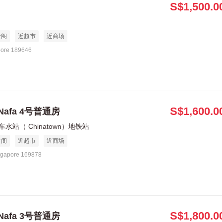
S$1,500.0
食阁
近超市
近商场
pore 189646
S$1,600.0
Nafa 4号普通房
车水站（ Chinatown）地铁站
食阁
近超市
近商场
ngapore 169878
S$1,800.0
Nafa 3号普通房