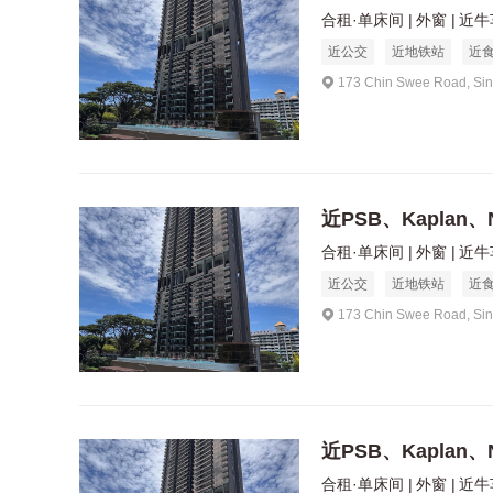
合租·单床间
外窗
近牛
近公交
近地铁站
近
173 Chin Swee Road, Si
近PSB、Kaplan、
合租·单床间
外窗
近牛
近公交
近地铁站
近
173 Chin Swee Road, Si
近PSB、Kaplan、
合租·单床间
外窗
近牛