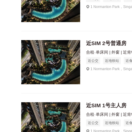
1 Normanton Park，Sing
近SIM 2号普通房
合租·单床间
外窗
近肯特
近公交
近地铁站
近
1 Normanton Park，Sing
近SIM 1号主人房
合租·单床间
外窗
近肯特
近公交
近地铁站
近
1 Normanton Park，Sing