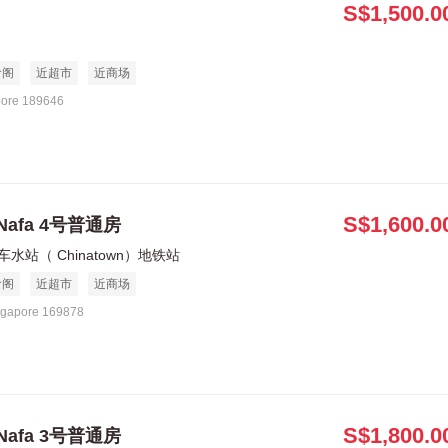
S$1,500.0
食阁
近超市
近商场
pore 189646
S$1,600.0
Nafa 4号普通房
车水站（ Chinatown）地铁站
食阁
近超市
近商场
ngapore 169878
S$1,800.0
Nafa 3号普通房