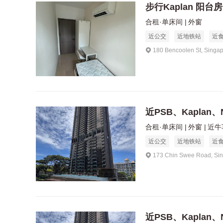
步行Kaplan 阳台房
合租·单床间
外窗
近公交
近地铁站
近
180 Bencoolen St, Singa
近PSB、Kaplan、
合租·单床间
外窗
近牛
近公交
近地铁站
近
173 Chin Swee Road, Si
近PSB、Kaplan、