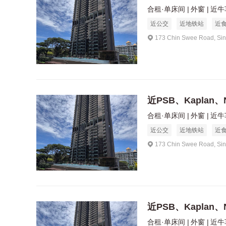
合租·单床间
外窗
近牛
近公交
近地铁站
近
173 Chin Swee Road, Si
近PSB、Kaplan、
合租·单床间
外窗
近牛
近公交
近地铁站
近
173 Chin Swee Road, Si
近PSB、Kaplan、
合租·单床间
外窗
近牛