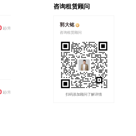
咨询租赁顾问
郭大铭
0
起/月
咨询租赁顾问
0
起/月
扫码添加顾问了解详情