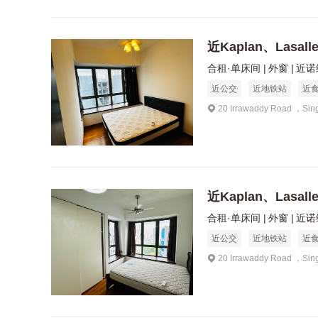
近Kaplan、Lasal
合租·单床间
外窗
近诺维
近公交
近地铁站
近
20 Irrawaddy Road ，Sin
近Kaplan、Lasal
合租·单床间
外窗
近诺维
近公交
近地铁站
近
20 Irrawaddy Road ，Sin